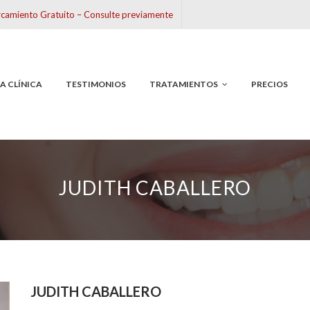
camiento Gratuito – Consulte previamente
LA CLÍNICA
TESTIMONIOS
TRATAMIENTOS
PRECIOS
JUDITH CABALLERO
JUDITH CABALLERO