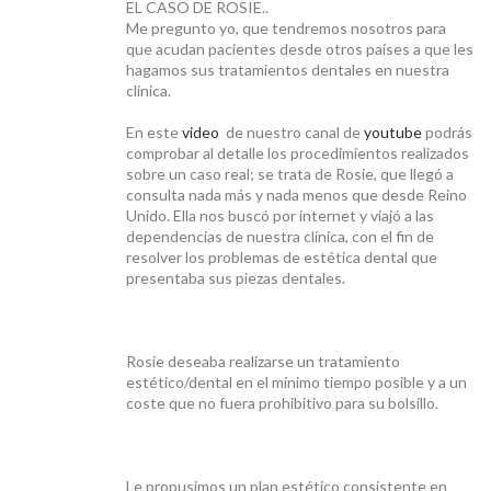
EL CASO DE ROSIE..
Me pregunto yo, que tendremos nosotros para
PRECIOS
que acudan pacientes desde otros países a que les
hagamos sus tratamientos dentales en nuestra
clínica.
En este
video
de nuestro canal de
youtube
podrás
comprobar al detalle los procedimientos realizados
sobre un caso real; se trata de Rosie, que llegó a
consulta nada más y nada menos que desde Reino
IMPLANTES BASALES
Unido. Ella nos buscó por internet y viajó a las
dependencias de nuestra clínica, con el fin de
resolver los problemas de estética dental que
presentaba sus piezas dentales.
NOTICIAS
Rosie deseaba realizarse un tratamiento
estético/dental en el mínimo tiempo posible y a un
coste que no fuera prohibitivo para su bolsillo.
Le propusimos un plan estético consistente en