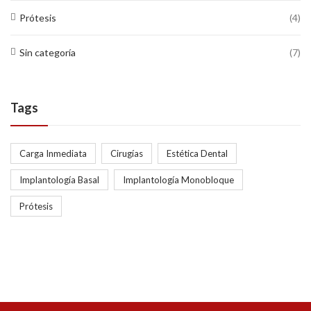
Prótesis
(4)
Sin categoría
(7)
Tags
Carga Inmediata
Cirugías
Estética Dental
Implantología Basal
Implantología Monobloque
Prótesis