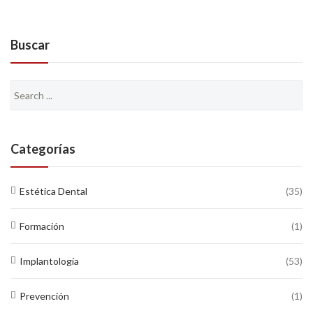
Buscar
Search
for:
Categorías
Estética Dental
(35)
Formación
(1)
Implantología
(53)
Prevención
(1)