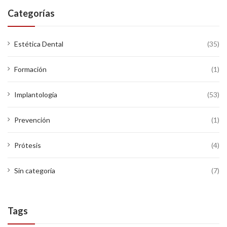
Categorías
Estética Dental
(35)
Formación
(1)
Implantología
(53)
Prevención
(1)
Prótesis
(4)
Sin categoría
(7)
Tags