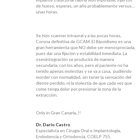
CONTACTO
de hueso, esperas, un año probablemente versus…
unas horas.
Se hizo scanner intraoral y a las pocas horas,
Corona definitiva de GCAM. El Bipoidismo es una
gran herramienta que NO debe ser menospreciada,
pues dar una fijación y estabilidad inmediata. La
oseointegración se producirá de manera
secundaria, con los años, pero el paciente no ha
tenido apenas molestias y se va a casa, pudiendo
morder con normalidad, sin tener la sensación del
diente perdido, ni la molestia de que cada vez que
come tenga dolor por presionar la zona de la
extracción.
Only in Gran Canaria..!!
Dr. Darío Castro
Especialista en Cirugía Oral e Implantología,
Endodoncia y Ortodoncia. COELP 755.