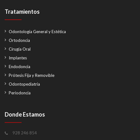
Tratamientos
Odontología General y Estética
Ortodoncia
Cirugía Oral
Implantes
Endodoncia
Prótesis Fija y Removible
Odontopediatría
Periodoncia
Donde Estamos
928 246 854