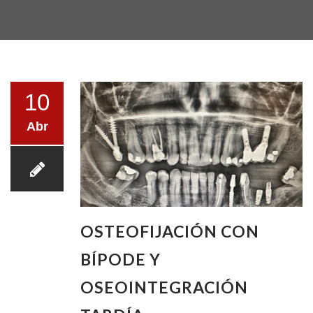
LA CLÍNICA
10
Abr
TESTIMONIOS
OSTEOFIJACIÓN CON
TRATAMIENTOS
BÍPODE Y
OSEOINTEGRACIÓN