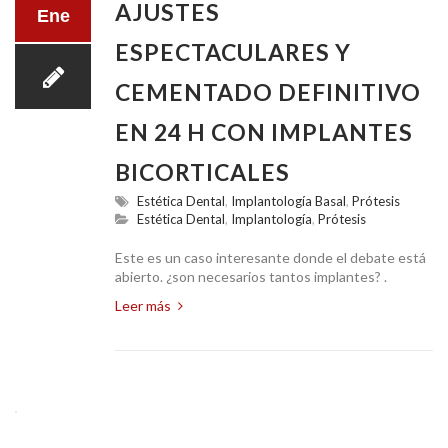
AJUSTES
Ene
ESPECTACULARES Y
CEMENTADO DEFINITIVO
EN 24 H CON IMPLANTES
BICORTICALES
Estética Dental
,
Implantología Basal
,
Prótesis
Estética Dental
,
Implantología
,
Prótesis
Este es un caso interesante donde el debate está
abierto. ¿son necesarios tantos implantes? .
Leer más