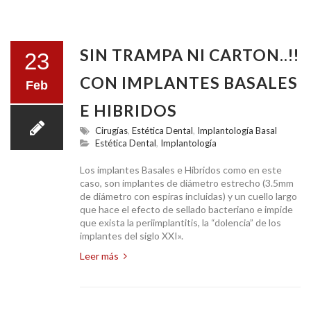
SIN TRAMPA NI CARTON..!!
23
CON IMPLANTES BASALES
Feb
E HIBRIDOS
Cirugías
,
Estética Dental
,
Implantología Basal
Estética Dental
,
Implantología
Los implantes Basales e Híbridos como en este
caso, son implantes de diámetro estrecho (3.5mm
de diámetro con espiras incluidas) y un cuello largo
que hace el efecto de sellado bacteriano e impide
que exista la periimplantitis, la “dolencia” de los
implantes del siglo XXI».
Leer más