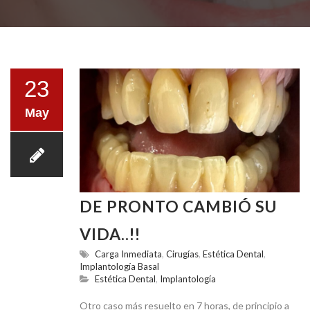
LA CLÍNICA
23
May
TESTIMONIOS
DE PRONTO CAMBIÓ SU
VIDA..!!
TRATAMIENTOS
Carga Inmediata
,
Cirugías
,
Estética Dental
,
Implantología Basal
Estética Dental
,
Implantología
Otro caso más resuelto en 7 horas, de principio a