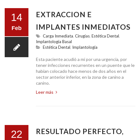
EXTRACCION E
14
IMPLANTES INMEDIATOS
Feb
Carga Inmediata
,
Cirugías
,
Estética Dental
,
Implantología Basal
Estética Dental
,
Implantología
Esta paciente acudió a mí por una urgencia, por
tener infecciones recurrentes en un puente que le
habían colocado hace menos de dos años en el
sector anterior inferior, en la zona de canino a
canino.
Leer más
RESULTADO PERFECTO,
22