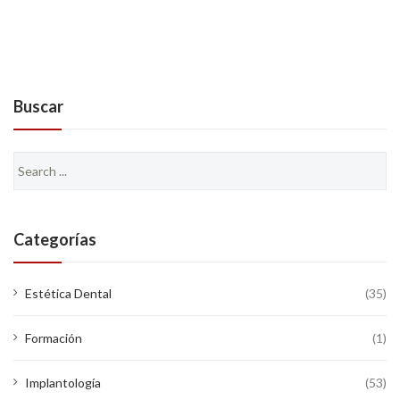
Buscar
Search
for:
Categorías
Estética Dental
(35)
Formación
(1)
Implantología
(53)