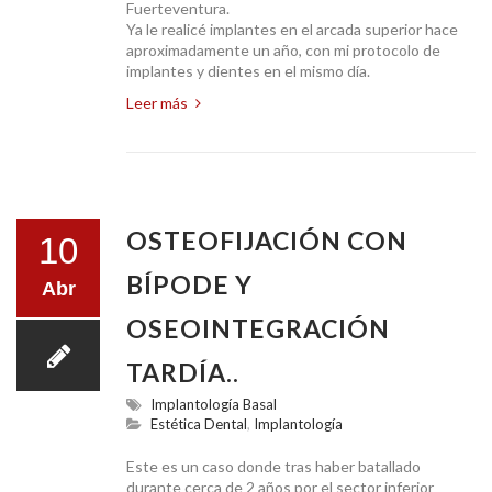
Fuerteventura.
Ya le realicé implantes en el arcada superior hace
aproximadamente un año, con mi protocolo de
implantes y dientes en el mismo día.
Leer más
OSTEOFIJACIÓN CON
10
BÍPODE Y
Abr
OSEOINTEGRACIÓN
TARDÍA..
Implantología Basal
Estética Dental
,
Implantología
Este es un caso donde tras haber batallado
durante cerca de 2 años por el sector inferior