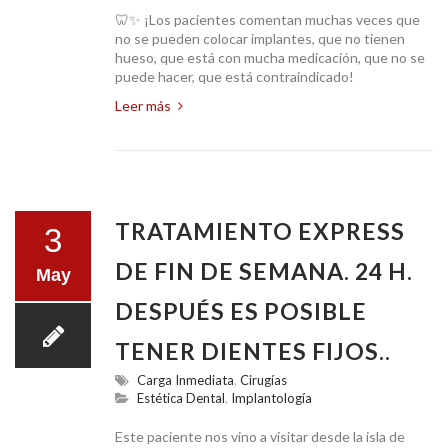
CONTACTO
🦷✨ ¡Los pacientes comentan muchas veces que
no se pueden colocar implantes, que no tienen
hueso, que está con mucha medicación, que no se
puede hacer, que está contraindicado!
Leer más
TRATAMIENTO EXPRESS
3
DE FIN DE SEMANA. 24 H.
May
DESPUÉS ES POSIBLE
TENER DIENTES FIJOS..
Carga Inmediata
,
Cirugías
Estética Dental
,
Implantología
Este paciente nos vino a visitar desde la isla de