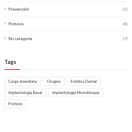
Prevención
(1)
Prótesis
(4)
Sin categoría
(7)
Tags
Carga Inmediata
Cirugías
Estética Dental
Implantología Basal
Implantología Monobloque
Prótesis