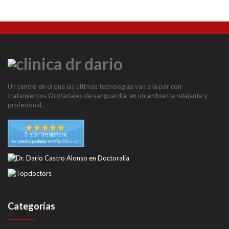
Un centro en el que las últimas tecnologías van a la par con
tratamientos Orofaciales de vanguardia, en un ambiente relajante y
profesional.
Categorías